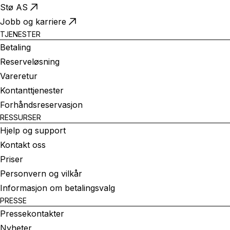
Stø AS
Jobb og karriere
TJENESTER
Betaling
Reserveløsning
Vareretur
Kontanttjenester
Forhåndsreservasjon
RESSURSER
Hjelp og support
Kontakt oss
Priser
Personvern og vilkår
Informasjon om betalingsvalg
PRESSE
Pressekontakter
Nyheter