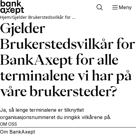
Meny
Hjem
/
Gjelder Brukerstedsvilkår for ...
Gjelder
Brukerstedsvilkår for
BankAxept for alle
terminalene vi har på
våre brukersteder?
Ja, så lenge terminalene er tilknyttet
organisasjonsnummeret du inngikk vilkårene på.
OM OSS
Om BankAxept