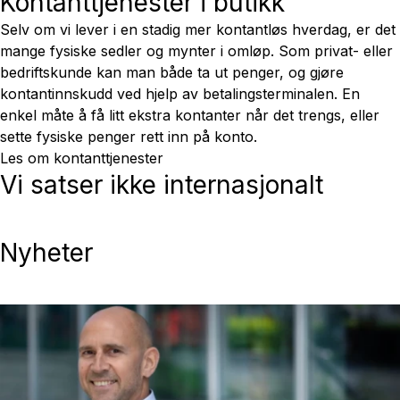
Kontanttjenester i butikk
Selv om vi lever i en stadig mer kontantløs hverdag, er det
mange fysiske sedler og mynter i omløp. Som privat- eller
bedriftskunde kan man både ta ut penger, og gjøre
kontantinnskudd ved hjelp av betalingsterminalen. En
enkel måte å få litt ekstra kontanter når det trengs, eller
sette fysiske penger rett inn på konto.
Les om kontanttjenester
Vi satser ikke internasjonalt
Nyheter