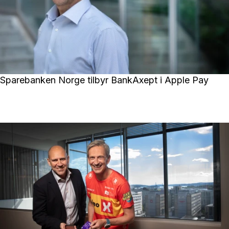
Sparebanken Norge tilbyr BankAxept i Apple Pay