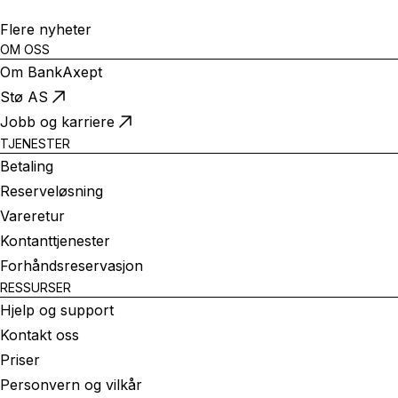
Flere nyheter
OM OSS
Om BankAxept
Stø AS
Jobb og karriere
TJENESTER
Betaling
Reserveløsning
Vareretur
Kontanttjenester
Forhåndsreservasjon
RESSURSER
Hjelp og support
Kontakt oss
Priser
Personvern og vilkår