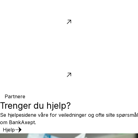
Partnere
Trenger du hjelp?
Se hjelpesidene våre for veiledninger og ofte silte spørsmål
om BankAxept.
Hjelp