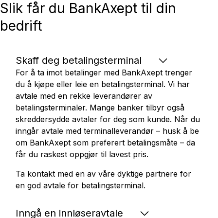
Slik får du BankAxept til din
bedrift
Skaff deg betalingsterminal
For å ta imot betalinger med BankAxept trenger
du å kjøpe eller leie en betalingsterminal. Vi har
avtale med en rekke leverandører av
betalingsterminaler. Mange banker tilbyr også
skreddersydde avtaler for deg som kunde. Når du
inngår avtale med terminalleverandør – husk å be
om BankAxept som preferert betalingsmåte – da
får du raskest oppgjør til lavest pris.
Ta kontakt med en av våre dyktige partnere for
en god avtale for betalingsterminal.
Inngå en innløseravtale