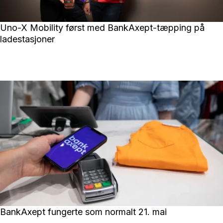
Uno-X Mobility først med BankAxept-tæpping på
ladestasjoner
BankAxept fungerte som normalt 21. mai