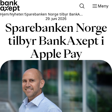
Meny
Hjem
/
Nyheter
/
Sparebanken Norge tilbyr BankA...
29. juni 2026
Sparebanken Norge
tilbyr BankAxept i
Apple Pay