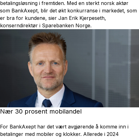
betalingsløsning i fremtiden. Med en sterkt norsk aktør
som BankAxept, blir det økt konkurranse i markedet, som
er bra for kundene, sier Jan Erik Kjerpeseth,
konserndirektør i Sparebanken Norge.
Nær 30 prosent mobilandel
For BankAxept har det vært avgjørende å komme inn i
betalinger med mobiler og klokker. Allerede i 2024