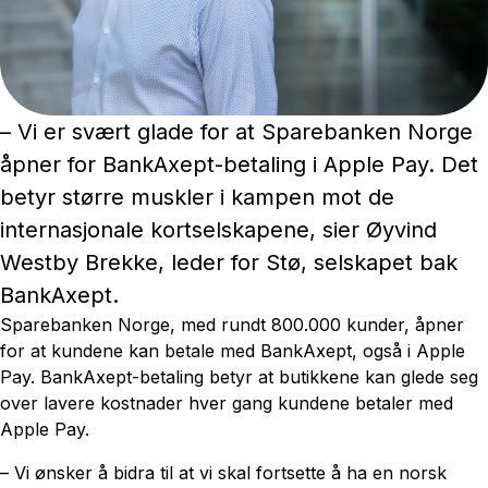
– Vi er svært glade for at Sparebanken Norge
åpner for BankAxept-betaling i Apple Pay. Det
betyr større muskler i kampen mot de
internasjonale kortselskapene, sier Øyvind
Westby Brekke, leder for Stø, selskapet bak
BankAxept.
Sparebanken Norge, med rundt 800.000 kunder, åpner
for at kundene kan betale med BankAxept, også i Apple
Pay. BankAxept-betaling betyr at butikkene kan glede seg
over lavere kostnader hver gang kundene betaler med
Apple Pay.
– Vi ønsker å bidra til at vi skal fortsette å ha en norsk