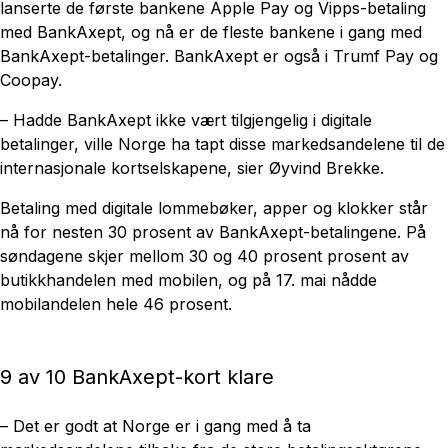
lanserte de første bankene Apple Pay og Vipps-betaling
med BankAxept, og nå er de fleste bankene i gang med
BankAxept-betalinger. BankAxept er også i Trumf Pay og
Coopay.
– Hadde BankAxept ikke vært tilgjengelig i digitale
betalinger, ville Norge ha tapt disse markedsandelene til de
internasjonale kortselskapene, sier Øyvind Brekke.
Betaling med digitale lommebøker, apper og klokker står
nå for nesten 30 prosent av BankAxept-betalingene. På
søndagene skjer mellom 30 og 40 prosent prosent av
butikkhandelen med mobilen, og på 17. mai nådde
mobilandelen hele 46 prosent.
9 av 10 BankAxept-kort klare
– Det er godt at Norge er i gang med å ta