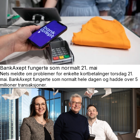
BankAxept fungerte som normalt 21. mai
Nets meldte om problemer for enkelte kortbetalinger torsdag 21.
mai. BankAxept fungerte som normalt hele dagen og hadde over 5
millioner transaksjoner.