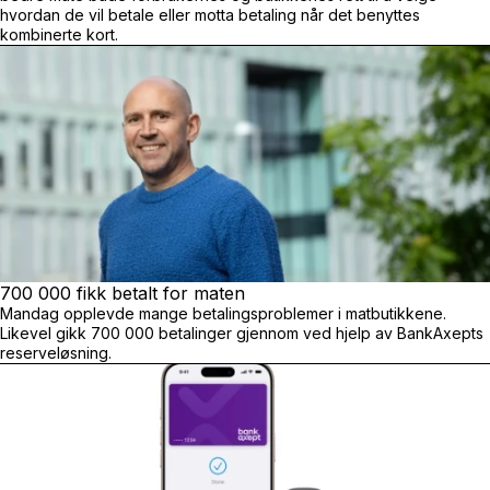
hvordan de vil betale eller motta betaling når det benyttes
kombinerte kort.
700 000 fikk betalt for maten
Mandag opplevde mange betalingsproblemer i matbutikkene.
Likevel gikk 700 000 betalinger gjennom ved hjelp av BankAxepts
reserveløsning.