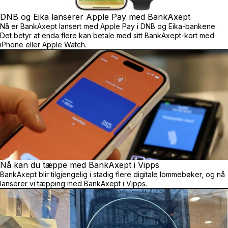
DNB og Eika lanserer Apple Pay med BankAxept
Nå er BankAxept lansert med Apple Pay i DNB og Eika-bankene.
Det betyr at enda flere kan betale med sitt BankAxept-kort med
iPhone eller Apple Watch.
Nå kan du tæppe med BankAxept i Vipps
BankAxept blir tilgjengelig i stadig flere digitale lommebøker, og nå
lanserer vi tæpping med BankAxept i Vipps.