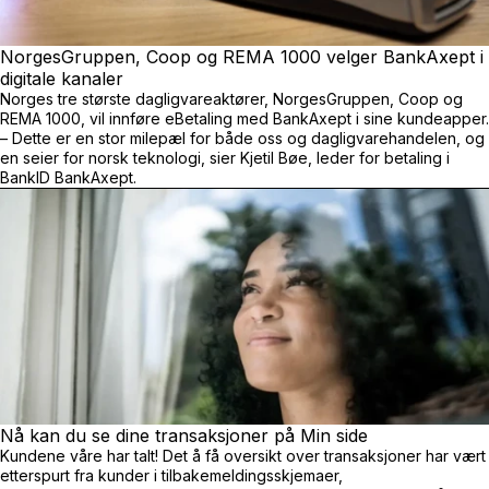
NorgesGruppen, Coop og REMA 1000 velger BankAxept i
digitale kanaler
Norges tre største dagligvareaktører, NorgesGruppen, Coop og
REMA 1000, vil innføre eBetaling med BankAxept i sine kundeapper.
– Dette er en stor milepæl for både oss og dagligvarehandelen, og
en seier for norsk teknologi, sier Kjetil Bøe, leder for betaling i
BankID BankAxept.
Nå kan du se dine transaksjoner på Min side
Kundene våre har talt! Det å få oversikt over transaksjoner har vært
etterspurt fra kunder i tilbakemeldingsskjemaer,