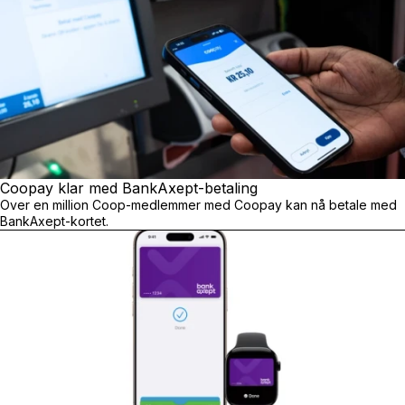
Coopay klar med BankAxept-betaling
Over en million Coop-medlemmer med Coopay kan nå betale med
BankAxept-kortet.