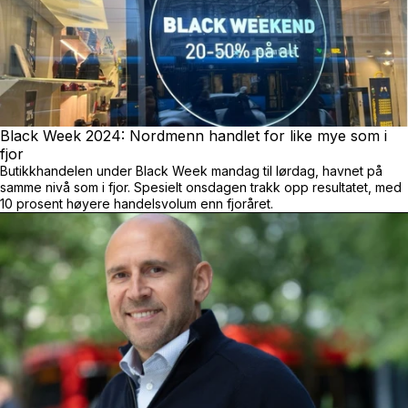
Black Week 2024: Nordmenn handlet for like mye som i
fjor
Butikkhandelen under Black Week mandag til lørdag, havnet på
samme nivå som i fjor. Spesielt onsdagen trakk opp resultatet, med
10 prosent høyere handelsvolum enn fjoråret.