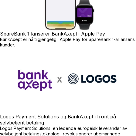
SpareBank 1 lanserer BankAxept i Apple Pay
BankAxept er nå tilgjengelig i Apple Pay for SpareBank 1-alliansens
kunder.
Logos Payment Solutions og BankAxept i front på
selvbetjent betaling
Logos Payment Solutions, en ledende europeisk leverandør av
selvbetjent betalingsteknologi, revolusjonerer ubemannede