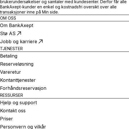
brukerundersøkelser og samtaler med kundesenter. Derfor får alle
BankAxept-kunder en enkel og kostnadsfri oversikt over alle
transaksjoner inne på Min side.
OM OSS
Om BankAxept
Stø AS
Jobb og karriere
TJENESTER
Betaling
Reserveløsning
Vareretur
Kontanttjenester
Forhåndsreservasjon
RESSURSER
Hjelp og support
Kontakt oss
Priser
Personvern og vilkår