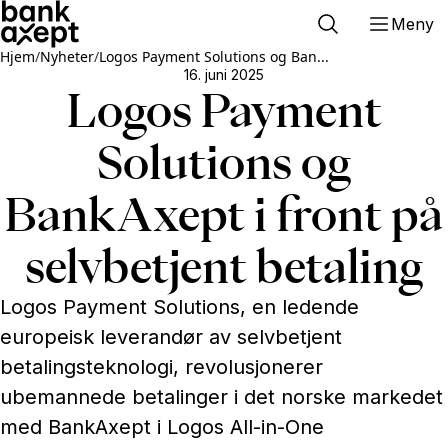
Meny
Hjem
/
Nyheter
/
Logos Payment Solutions og Ban...
16. juni 2025
Logos Payment
Solutions og
BankAxept i front på
selvbetjent betaling
Logos Payment Solutions, en ledende
europeisk leverandør av selvbetjent
betalingsteknologi, revolusjonerer
ubemannede betalinger i det norske markedet
med BankAxept i Logos All-in-One