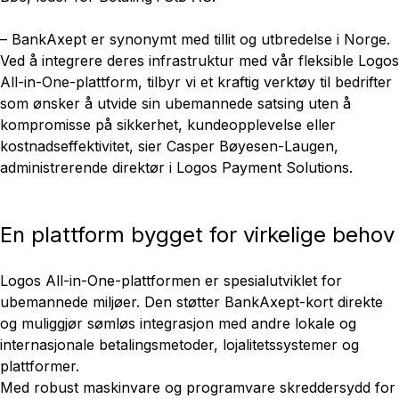
– BankAxept er synonymt med tillit og utbredelse i Norge.
Ved å integrere deres infrastruktur med vår fleksible Logos
All-in-One-plattform, tilbyr vi et kraftig verktøy til bedrifter
som ønsker å utvide sin ubemannede satsing uten å
kompromisse på sikkerhet, kundeopplevelse eller
kostnadseffektivitet, sier Casper Bøyesen-Laugen,
administrerende direktør i Logos Payment Solutions.
En plattform bygget for virkelige behov
Logos All-in-One-plattformen er spesialutviklet for
ubemannede miljøer. Den støtter BankAxept-kort direkte
og muliggjør sømløs integrasjon med andre lokale og
internasjonale betalingsmetoder, lojalitetssystemer og
plattformer.
Med robust maskinvare og programvare skreddersydd for