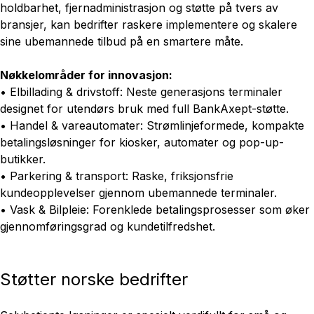
holdbarhet, fjernadministrasjon og støtte på tvers av
bransjer, kan bedrifter raskere implementere og skalere
sine ubemannede tilbud på en smartere måte.
Nøkkelområder for innovasjon:
• Elbillading & drivstoff: Neste generasjons terminaler
designet for utendørs bruk med full BankAxept-støtte.
• Handel & vareautomater: Strømlinjeformede, kompakte
betalingsløsninger for kiosker, automater og pop-up-
butikker.
• Parkering & transport: Raske, friksjonsfrie
kundeopplevelser gjennom ubemannede terminaler.
• Vask & Bilpleie: Forenklede betalingsprosesser som øker
gjennomføringsgrad og kundetilfredshet.
Støtter norske bedrifter