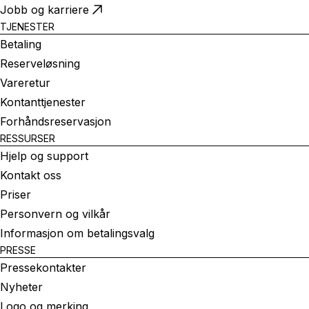
Jobb og karriere
TJENESTER
Betaling
Reserveløsning
Vareretur
Kontanttjenester
Forhåndsreservasjon
RESSURSER
Hjelp og support
Kontakt oss
Priser
Personvern og vilkår
Informasjon om betalingsvalg
PRESSE
Pressekontakter
Nyheter
Logo og merking