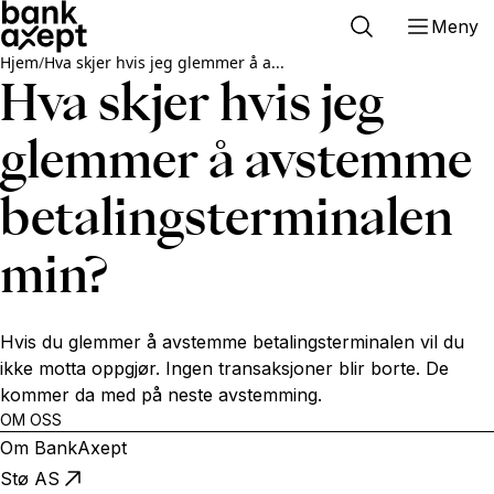
Meny
Hjem
/
Hva skjer hvis jeg glemmer å a...
Hva skjer hvis jeg
glemmer å avstemme
betalingsterminalen
min?
Hvis du glemmer å avstemme betalingsterminalen vil du
ikke motta oppgjør. Ingen transaksjoner blir borte. De
kommer da med på neste avstemming.
OM OSS
Om BankAxept
Stø AS