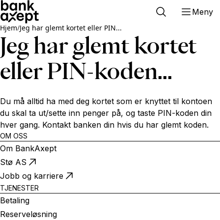
Meny
Hjem
/
Jeg har glemt kortet eller PIN...
Jeg har glemt kortet
eller PIN-koden...
Du må alltid ha med deg kortet som er knyttet til kontoen
du skal ta ut/sette inn penger på, og taste PIN-koden din
hver gang. Kontakt banken din hvis du har glemt koden.
OM OSS
Om BankAxept
Stø AS
Jobb og karriere
TJENESTER
Betaling
Reserveløsning