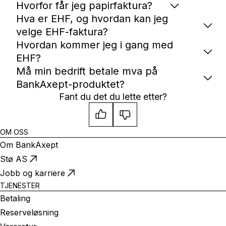
Hvorfor får jeg papirfaktura?
Hva er EHF, og hvordan kan jeg
velge EHF-faktura?
Hvordan kommer jeg i gang med
EHF?
Må min bedrift betale mva på
BankAxept-produktet?
Fant du det du lette etter?
OM OSS
Om BankAxept
Stø AS
Jobb og karriere
TJENESTER
Betaling
Reserveløsning