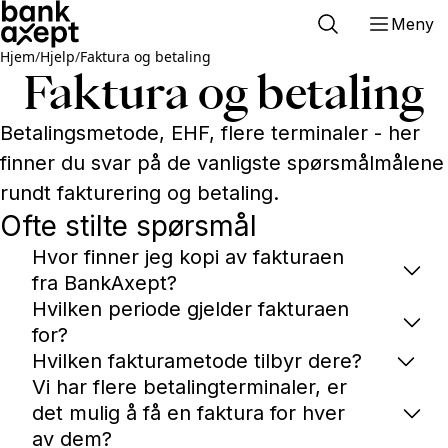
Meny
Hjem
/
Hjelp
/
Faktura og betaling
Faktura og betaling
Betalingsmetode, EHF, flere terminaler - her
finner du svar på de vanligste spørsmålmålene
rundt fakturering og betaling.
Ofte stilte spørsmål
Hvor finner jeg kopi av fakturaen
fra BankAxept?
Hvilken periode gjelder fakturaen
for?
Hvilken fakturametode tilbyr dere?
Vi har flere betalingterminaler, er
det mulig å få en faktura for hver
av dem?