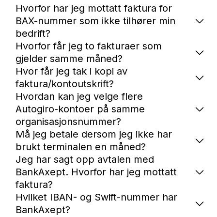
Hvorfor har jeg mottatt faktura for
BAX-nummer som ikke tilhører min
bedrift?
Hvorfor får jeg to fakturaer som
gjelder samme måned?
Hvor får jeg tak i kopi av
faktura/kontoutskrift?
Hvordan kan jeg velge flere
Autogiro-kontoer på samme
organisasjonsnummer?
Må jeg betale dersom jeg ikke har
brukt terminalen en måned?
Jeg har sagt opp avtalen med
BankAxept. Hvorfor har jeg mottatt
faktura?
Hvilket IBAN- og Swift-nummer har
BankAxept?