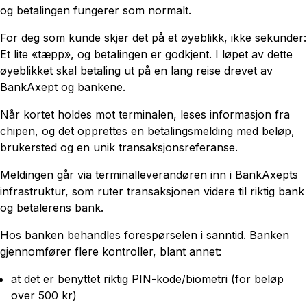
og betalingen fungerer som normalt.
For deg som kunde skjer det på et øyeblikk, ikke sekunder:
Et lite «tæpp», og betalingen er godkjent. I løpet av dette
øyeblikket skal betaling ut på en lang reise drevet av
BankAxept og bankene.
Når kortet holdes mot terminalen, leses informasjon fra
chipen, og det opprettes en betalingsmelding med beløp,
brukersted og en unik transaksjonsreferanse.
Meldingen går via terminalleverandøren inn i BankAxepts
infrastruktur, som ruter transaksjonen videre til riktig bank
og betalerens bank.
Hos banken behandles forespørselen i sanntid. Banken
gjennomfører flere kontroller, blant annet:
at det er benyttet riktig PIN-kode/biometri (for beløp
over 500 kr)