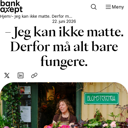
Meny
Hjem
/
– Jeg kan ikke matte. Derfor m...
22. juni 2026
– Jeg kan ikke matte.
Derfor må alt bare
fungere.