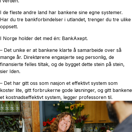
i verden.
I de fleste andre land har bankene sine egne systemer.
Har du tre bankforbindelser i utlandet, trenger du tre ulike
oppsett.
I Norge holder det med én: BankAxept.
– Det unike er at bankene klarte å samarbeide over så
mange år. Direktørene engasjerte seg personlig, de
finansierte felles tiltak, og de bygget dette stein på stein,
sier Iden.
– Det har gitt oss som nasjon et effektivt system som
koster lite, gitt forbrukerne gode løsninger, og gitt bankene
et kostnadseffektivt system, legger professoren til.