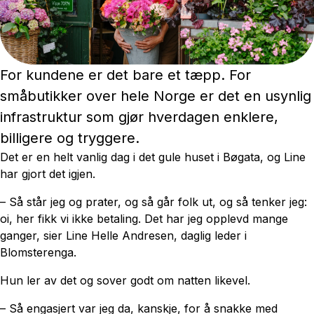
For kundene er det bare et tæpp. For
småbutikker over hele Norge er det en usynlig
infrastruktur som gjør hverdagen enklere,
billigere og tryggere.
Det er en helt vanlig dag i det gule huset i Bøgata, og Line
har gjort det igjen.
– Så står jeg og prater, og så går folk ut, og så tenker jeg:
oi, her fikk vi ikke betaling. Det har jeg opplevd mange
ganger, sier Line Helle Andresen, daglig leder i
Blomsterenga.
Hun ler av det og sover godt om natten likevel.
– Så engasjert var jeg da, kanskje, for å snakke med