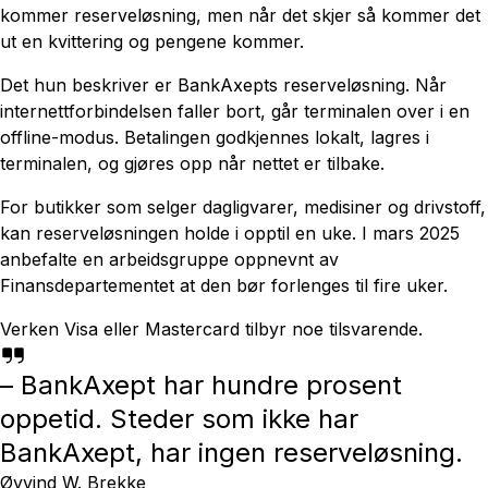
kommer reserveløsning, men når det skjer så kommer det
ut en kvittering og pengene kommer.
Det hun beskriver er BankAxepts reserveløsning. Når
internettforbindelsen faller bort, går terminalen over i en
offline-modus. Betalingen godkjennes lokalt, lagres i
terminalen, og gjøres opp når nettet er tilbake.
For butikker som selger dagligvarer, medisiner og drivstoff,
kan reserveløsningen holde i opptil en uke. I mars 2025
anbefalte en arbeidsgruppe oppnevnt av
Finansdepartementet at den bør forlenges til fire uker.
Verken Visa eller Mastercard tilbyr noe tilsvarende.
– BankAxept har hundre prosent
oppetid. Steder som ikke har
BankAxept, har ingen reserveløsning.
Øyvind W. Brekke