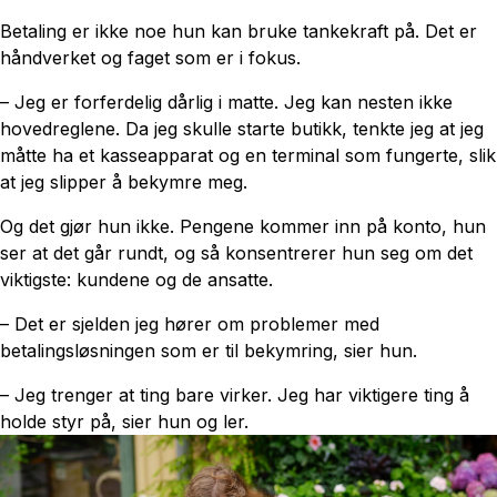
Betaling er ikke noe hun kan bruke tankekraft på. Det er
håndverket og faget som er i fokus.
– Jeg er forferdelig dårlig i matte. Jeg kan nesten ikke
hovedreglene. Da jeg skulle starte butikk, tenkte jeg at jeg
måtte ha et kasseapparat og en terminal som fungerte, slik
at jeg slipper å bekymre meg.
Og det gjør hun ikke. Pengene kommer inn på konto, hun
ser at det går rundt, og så konsentrerer hun seg om det
viktigste: kundene og de ansatte.
– Det er sjelden jeg hører om problemer med
betalingsløsningen som er til bekymring, sier hun.
– Jeg trenger at ting bare virker. Jeg har viktigere ting å
holde styr på, sier hun og ler.