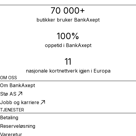
70 000+
butikker bruker BankAxept
100%
oppetid i BankAxept
11
nasjonale kortnettverk igjen i Europa
OM OSS
Om BankAxept
Stø AS
Jobb og karriere
TJENESTER
Betaling
Reserveløsning
Vareretur