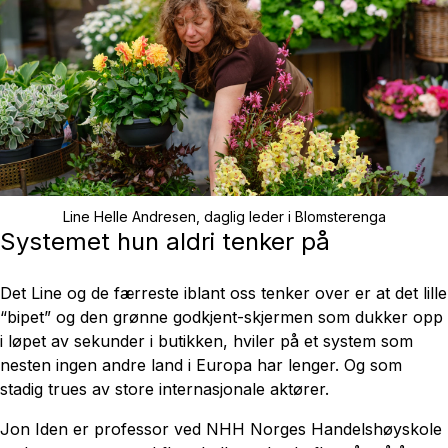
Line Helle Andresen, daglig leder i Blomsterenga
Systemet hun aldri tenker på
Det Line og de færreste iblant oss tenker over er at det lille
“bipet” og den grønne godkjent-skjermen som dukker opp
i løpet av sekunder i butikken, hviler på et system som
nesten ingen andre land i Europa har lenger. Og som
stadig trues av store internasjonale aktører.
Jon Iden er professor ved NHH Norges Handelshøyskole