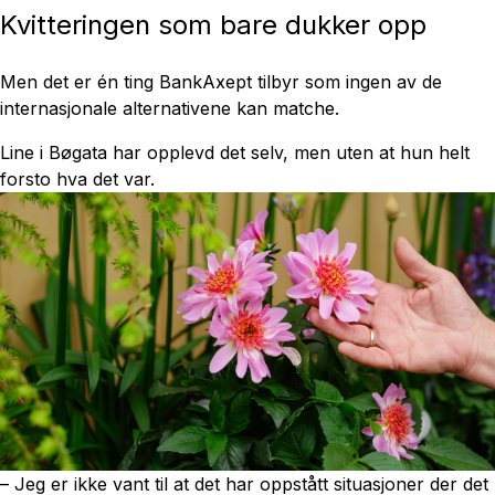
Kvitteringen som bare dukker opp
Men det er én ting BankAxept tilbyr som ingen av de
internasjonale alternativene kan matche.
Line i Bøgata har opplevd det selv, men uten at hun helt
forsto hva det var.
– Jeg er ikke vant til at det har oppstått situasjoner der det