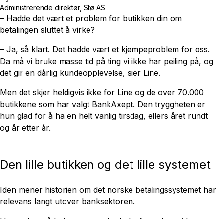
Administrerende direktør, Stø AS
–
Hadde det vært et problem for butikken din om
betalingen sluttet å virke?
– Ja, så klart. Det hadde vært et kjempeproblem for oss.
Da må vi bruke masse tid på ting vi ikke har peiling på, og
det gir en dårlig kundeopplevelse, sier Line.
Men det skjer heldigvis ikke for Line og de over 70.000
butikkene som har valgt BankAxept. Den tryggheten er
hun glad for å ha en helt vanlig tirsdag, ellers året rundt
og år etter år.
Den lille butikken og det lille systemet
Iden mener historien om det norske betalingssystemet har
relevans langt utover banksektoren.