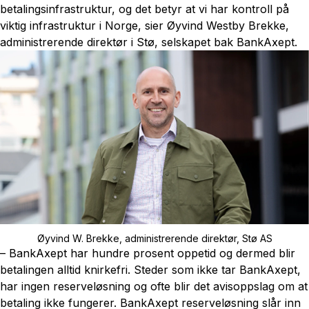
betalingsinfrastruktur, og det betyr at vi har kontroll på
viktig infrastruktur i Norge, sier Øyvind Westby Brekke,
administrerende direktør i Stø, selskapet bak BankAxept.
Øyvind W. Brekke, administrerende direktør, Stø AS
– BankAxept har hundre prosent oppetid og dermed blir
betalingen alltid knirkefri. Steder som ikke tar BankAxept,
har ingen reserveløsning og ofte blir det avisoppslag om at
betaling ikke fungerer. BankAxept reserveløsning slår inn