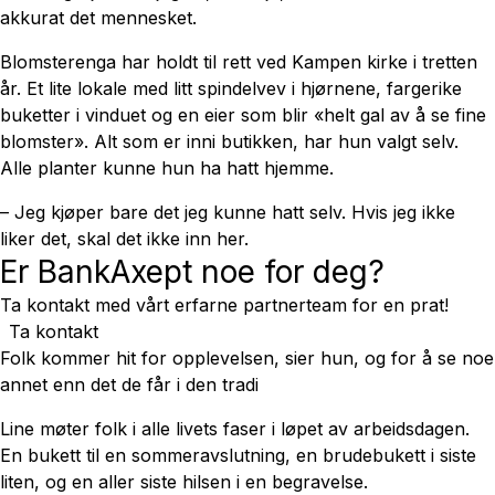
akkurat det mennesket.
Blomsterenga har holdt til rett ved Kampen kirke i tretten
år. Et lite lokale med litt spindelvev i hjørnene, fargerike
buketter i vinduet og en eier som blir «helt gal av å se fine
blomster». Alt som er inni butikken, har hun valgt selv.
Alle planter kunne hun ha hatt hjemme.
– Jeg kjøper bare det jeg kunne hatt selv. Hvis jeg ikke
liker det, skal det ikke inn her.
Er BankAxept noe for deg?
Ta kontakt med vårt erfarne partnerteam for en prat!
Ta kontakt
Folk kommer hit for opplevelsen, sier hun, og for å se noe
annet enn det de får i den tradi
Line møter folk i alle livets faser i løpet av arbeidsdagen.
En bukett til en sommeravslutning, en brudebukett i siste
liten, og en aller siste hilsen i en begravelse.