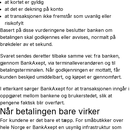
at kortet er gyldig
at det er dekning på konto
at transaksjonen ikke fremstår som uvanlig eller
risikofylt
Basert på disse vurderingene beslutter banken om
betalingen skal godkjennes eller avvises, normalt på
brøkdeler av et sekund.
Svaret sendes deretter tilbake samme vei: fra banken,
gjennom BankAxept, via terminalleverandøren og til
betalingsterminalen. Når godkjenningen er mottatt, får
kunden beskjed umiddelbart, og kjøpet er gjennomført.
I etterkant sørger BankAxept for at transaksjonen inngår i
oppgjøret mellom bankene og brukerstedet, slik at
pengene faktisk blir overført.
Når betalingen bare virker
For kundene er det bare et tæpp. For småbutikker over
hele Norge er BankAxept en usynlig infrastruktur som