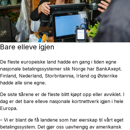
Bare elleve igjen
De fleste europeiske land hadde en gang i tiden egne
nasjonale betalingssystemer slik Norge har BankAxept.
Finland, Nederland, Storbritannia, Irland og Østerrike
hadde alle sine egne.
De siste tiårene er de fleste blitt kjøpt opp eller avviklet. I
dag er det bare elleve nasjonale kortnettverk igjen i hele
Europa.
– Vi er blant de få landene som har eierskap til vårt eget
betalingssystem. Det gjør oss uavhengig av amerikansk