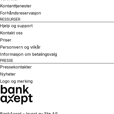
Kontanttjenester
Forhåndsreservasjon
RESSURSER
Hjelp og support
Kontakt oss
Priser
Personvern og vilkår
Informasjon om betalingsvalg
PRESSE
Pressekontakter
Nyheter
Logo og merking
BankAxept – levert av Stø AS