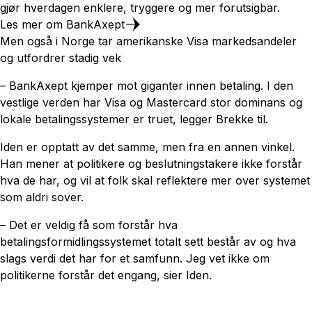
gjør hverdagen enklere, tryggere og mer forutsigbar.
Les mer om BankAxept
Men også i Norge tar amerikanske Visa markedsandeler
og utfordrer stadig vek
– BankAxept kjemper mot giganter innen betaling. I den
vestlige verden har Visa og Mastercard stor dominans og
lokale betalingssystemer er truet, legger Brekke til.
Iden er opptatt av det samme, men fra en annen vinkel.
Han mener at politikere og beslutningstakere ikke forstår
hva de har, og vil at folk skal reflektere mer over systemet
som aldri sover.
– Det er veldig få som forstår hva
betalingsformidlingssystemet totalt sett består av og hva
slags verdi det har for et samfunn. Jeg vet ikke om
politikerne forstår det engang, sier Iden.