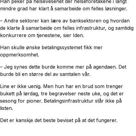
Han peker på helsevesenet der helseforetakene i langt
mindre grad har klart å samarbeide om felles løsninger.
– Andre sektorer kan lære av banksektoren og hvordan
de klarte å samarbeide om felles infrastruktur, og samtidig
konkurrere om tjenestene, sier Iden.
Han skulle ønske betalingssystemet fikk mer
oppmerksomhet.
– Jeg synes dette burde komme mer på agendaen. Det
burde bli en større del av samtalen vår.
Line er ikke uenig. Men hun har en brud som trenger
bukett på lørdag, tre begravelser neste uke, og det er
sesong for pioner. Betalingsinfrastruktur står ikke på
listen.
Det er kanskje det beste beviset på at det fungerer.