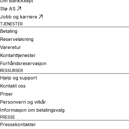
Om BankAxept
Stø AS
Jobb og karriere
TJENESTER
Betaling
Reserveløsning
Vareretur
Kontanttjenester
Forhåndsreservasjon
RESSURSER
Hjelp og support
Kontakt oss
Priser
Personvern og vilkår
Informasjon om betalingsvalg
PRESSE
Pressekontakter