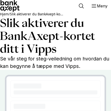
Meny
Hjem
/
Slik aktiverer du BankAxept-ko...
Slik aktiverer du
BankAxept-kortet
ditt i Vipps
Se vår steg for steg-veiledning om hvordan du
kan begynne å tæppe med Vipps.